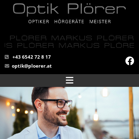
+43 6542 72 8 17

optik@ploerer.at
