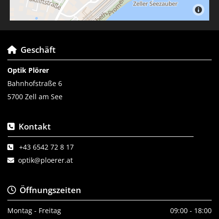
Geschäft

Optik Plörer
Bahnhofstraße 6
5700 Zell am See
Kontakt

+43 6542 72 8 17

optik@ploerer.at

Öffnungszeiten

Montag - Freitag
09:00 - 18:00